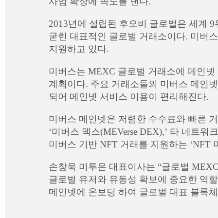
사업 확장에 속도를 낸다.
2013년에 설립된 후오비 글로벌은 세계
굳힌 대표적인 글로벌 거래소이다. 미버스는
지원하고 있다.
미버스는 MEXC 글로벌 거래소에 메인넷
계획이다. 주요 거래소들의 미버스 메인넷
되어 메인넷 서비스 이용이 편리해진다.
미버스 메인넷은 저렴한 수수료와 빠른 거
‘미버스 덱스(MEVerse DEX),’ 타 네트
미버스 기반 NFT 거래를 지원하는 ‘NF
손창욱 미투온 대표이사는 “글로벌 MEX
글로벌 유저와 유동성 확보에 중요한 역할
메인넷에 온보딩 하여 글로벌 대표 블록