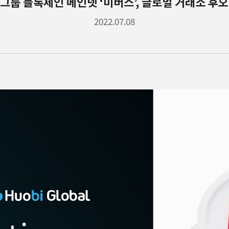
그룹 블록체인 메인넷 ‘미버스’, 글로벌 거래소 후
2022.07.08