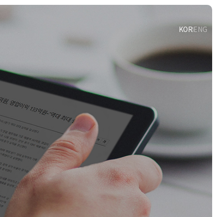
KOR
ENG