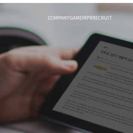
COMPANY
GAME
IR
PR
RECRUIT