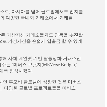
래소로, 아시아를 넘어 글로벌에서도 입지를
 등의 다양한 국내외 거래소에서 거래를
상장된 가상자산 거래소들과도 연동을 추진할
으로 가상자산을 손쉽게 입출금 할 수 있게
통해 자체 메인넷 기반 탈중앙화 거래소인
‘미버스 브릿지(MEVerse Bridge),’
 대폭 향상시켰다.
하나인 후오비 글로벌에 상장한 것은 미버스
아닌 다양한 글로벌 프로젝트들을 미버스