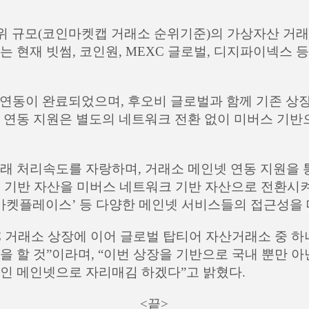
 9위 규모(코인마켓캡 거래소 순위기준)의 가상자산 거
 현재 빗썸, 코인원, MEXC 글로벌, 디지파이넥스
 연동이 완료되었으며, 후오비 글로벌과 함께 기존 
 연동 지원은 별도의 네트워크 전환 없이 미버스 기반
래 처리속도를 자랑하며, 거래소 메인넷 연동 지원을 
워크 기반 자산을 미버스 네트워크 기반 자산으로 전환시켜주는 
T 마켓플레이스’ 등 다양한 메인넷 서비스들의 접근성을
C 거래소 상장에 이어 글로벌 탑티어 자산거래소 중 
을 할 것”이라며, “이번 상장을 기반으로 국내 뿐만 
체인 메인넷으로 자리매김 하겠다”고 밝혔다.
<끝>