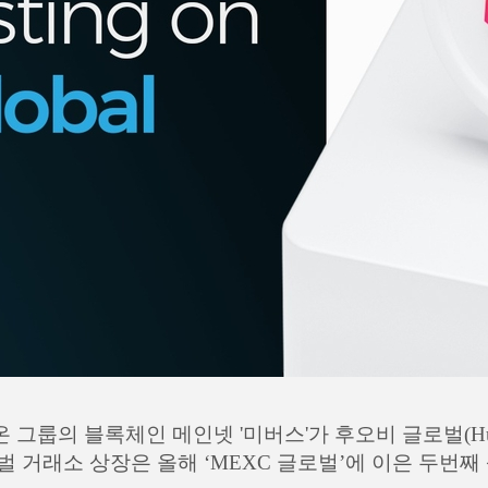
온 그룹의 블록체인 메인넷 '미버스'가 후오비 글로벌(Huo
벌 거래소 상장은 올해 ‘MEXC 글로벌’에 이은 두번