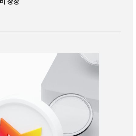
오비 상장