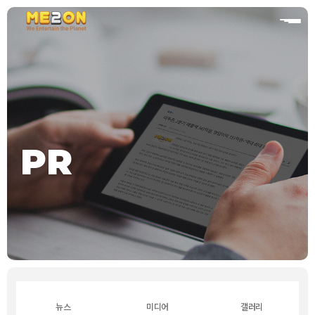
홈
PR
뉴스
미디어
갤러리