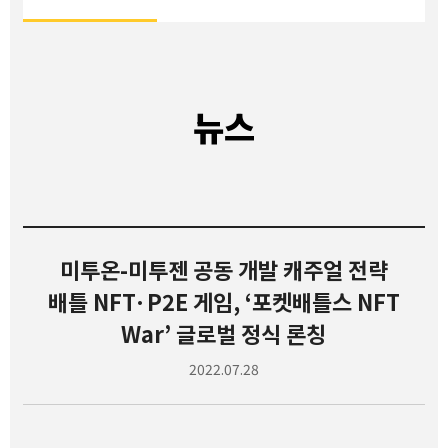
뉴스
미투온-미투젠 공동 개발 캐주얼 전략
배틀 NFT·P2E 게임, ‘포켓배틀스 NFT
War’ 글로벌 정식 론칭
2022.07.28