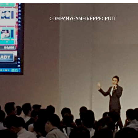
COMPANY
GAME
IR
PR
RECRUIT