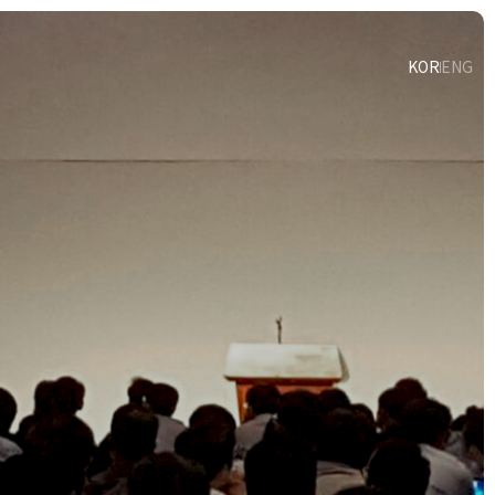
KOR
ENG