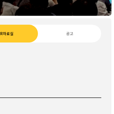
IR자료실
공고