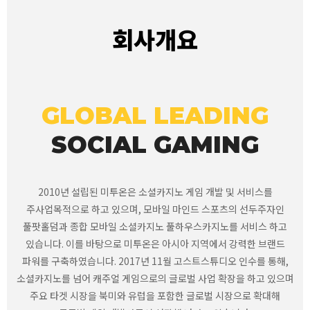
회사개요
GLOBAL LEADING
SOCIAL GAMING
2010년 설립된 미투온은 소셜카지노 게임 개발 및 서비스를
주사업목적으로 하고 있으며,
모바일 마인드 스포츠의 선두주자인
풀팟홀덤과 종합 모바일 소셜카지노 풀하우스카지노를 서비스 하고
있습니다.
이를 바탕으로 미투온은 아시아 지역에서 강력한 브랜드
파워를 구축하였습니다.
2017년 11월 고스트스튜디오 인수를 통해,
소셜카지노를 넘어 캐주얼 게임으로의 글로벌 사업 확장을 하고 있으며
주요 타겟 시장을 북미와 유럽을 포함한 글로벌 시장으로 확대해