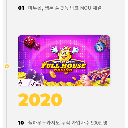
미투온, 웹툰 플랫폼 탑코 MOU 체결
01
2020
풀하우스카지노 누적 가입자수 900만명
10