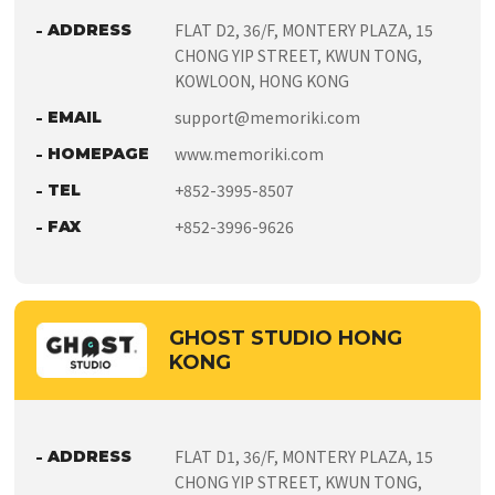
FLAT D2, 36/F, MONTERY PLAZA, 15
ADDRESS
CHONG YIP STREET, KWUN TONG,
KOWLOON, HONG KONG
support@memoriki.com
EMAIL
www.memoriki.com
HOMEPAGE
+852-3995-8507
TEL
+852-3996-9626
FAX
GHOST STUDIO HONG
KONG
FLAT D1, 36/F, MONTERY PLAZA, 15
ADDRESS
CHONG YIP STREET, KWUN TONG,