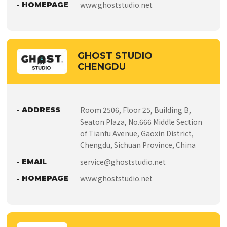
www.ghoststudio.net
HOMEPAGE
GHOST STUDIO
CHENGDU
Room 2506, Floor 25, Building B,
ADDRESS
Seaton Plaza, No.666 Middle Section
of Tianfu Avenue, Gaoxin District,
Chengdu, Sichuan Province, China
service@ghoststudio.net
EMAIL
www.ghoststudio.net
HOMEPAGE