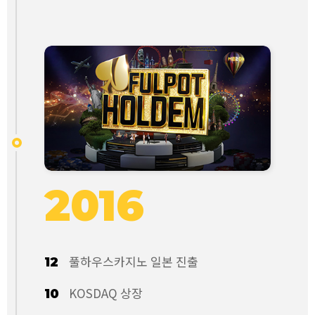
2016
풀하우스카지노 일본 진출
12
KOSDAQ 상장
10