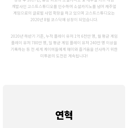
개발사인 고스트스튜디오를 인수하여 소셜카지노를 넘어
캐주얼
게임으로의 글로벌 사업 확장을 하고 있으며 고스트스튜디오는
2020년 8월 코스닥에 상장이 되었습니다.
2020년 하반기 기준, 누적 플레이 유저 1억 6천만 명, 월 평균 게임
플레이 유저 780만 명, 일 평균 게임 플레이 유저 240만 명 이상을
기록하는 등
전 세계 게이머들에게 재미와 즐거움을 선사하기 위한
미투온의 도전은 계속됩니다!
연혁