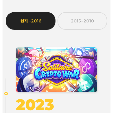
현재~2016
2015~2010
2023