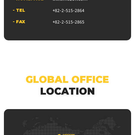
+82-2-515-2864
TEL
+82-2-515-2865
FAX
GLOBAL OFFICE
LOCATION