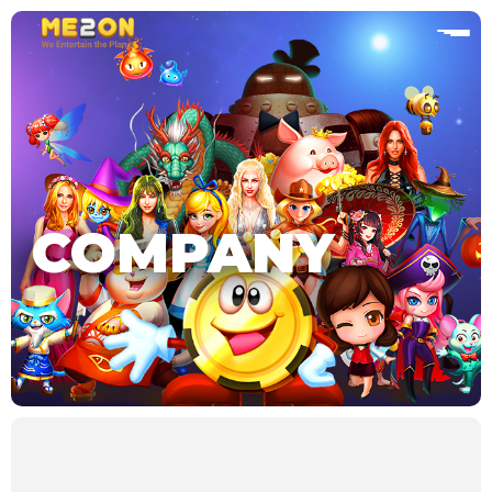
홈
COMPANY