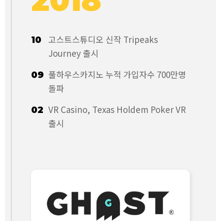
2018
고스트스튜디오 신작 Tripeaks
10
Journey 출시
풀하우스카지노 누적 가입자수 700만명
09
돌파
VR Casino, Texas Holdem Poker VR
02
출시