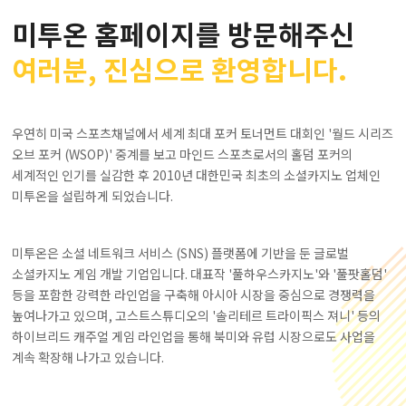
미투온 홈페이지를 방문해주신
여러분, 진심으로 환영합니다.
우연히 미국 스포츠채널에서 세계 최대 포커 토너먼트 대회인
'월드 시리즈
오브 포커 (WSOP)' 중계를 보고 마인드 스포츠로서의 홀덤 포커의
세계적인 인기를 실감한 후 2010년 대한민국 최초의 소셜카지노 업체인
미투온을 설립하게 되었습니다.
미투온은 소셜 네트워크 서비스 (SNS) 플랫폼에 기반을 둔
글로벌
소셜카지노 게임 개발 기업입니다.
대표작 '풀하우스카지노'와 '풀팟홀덤'
등을 포함한 강력한 라인업을 구축해
아시아 시장을 중심으로 경쟁력을
높여나가고 있으며,
고스트스튜디오의 '솔리테르 트라이픽스 져니' 등의
하이브리드 캐주얼 게임 라인업을 통해 북미와 유럽 시장으로도 사업을
계속 확장해 나가고 있습니다.