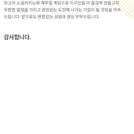
최고의 소셜카지노와 캐주얼 게임으로 지구인을 더 즐겁게 만들고자
무한한 열정을 가지고
끊임없는 도전해 나가는 기업이 될 것임을 약속
드립니다.
앞으로도 변함없는 성원과 관심 부탁드립니다.
감사합니다.
VISION & MISSION