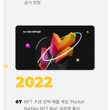
공식 런칭
2022
NFT·P2E 전략 배틀 게임 ‘Pocket
07
Battles: NFT War’ 글로벌 출시