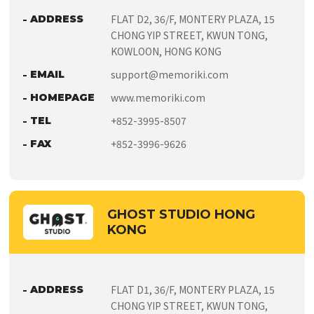
FLAT D2, 36/F, MONTERY PLAZA, 15
ADDRESS
CHONG YIP STREET, KWUN TONG,
KOWLOON, HONG KONG
support@memoriki.com
EMAIL
www.memoriki.com
HOMEPAGE
+852-3995-8507
TEL
+852-3996-9626
FAX
GHOST STUDIO HONG
KONG
FLAT D1, 36/F, MONTERY PLAZA, 15
ADDRESS
CHONG YIP STREET, KWUN TONG,