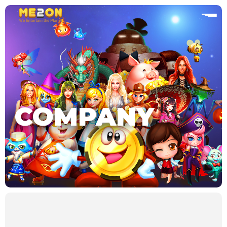
홈
COMPANY