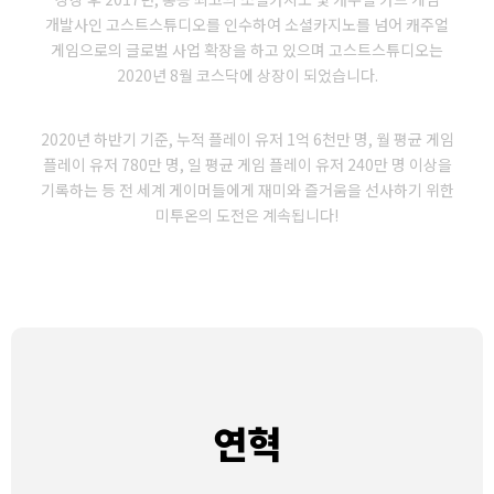
개발사인 고스트스튜디오를 인수하여 소셜카지노를 넘어
캐주얼
게임으로의 글로벌 사업 확장을 하고 있으며 고스트스튜디오는
2020년 8월 코스닥에 상장이 되었습니다.
2020년 하반기 기준, 누적 플레이 유저 1억 6천만 명, 월 평균 게임
플레이 유저 780만 명, 일 평균 게임 플레이 유저 240만 명 이상을
기록하는 등
전 세계 게이머들에게 재미와 즐거움을 선사하기 위한
미투온의 도전은 계속됩니다!
연혁