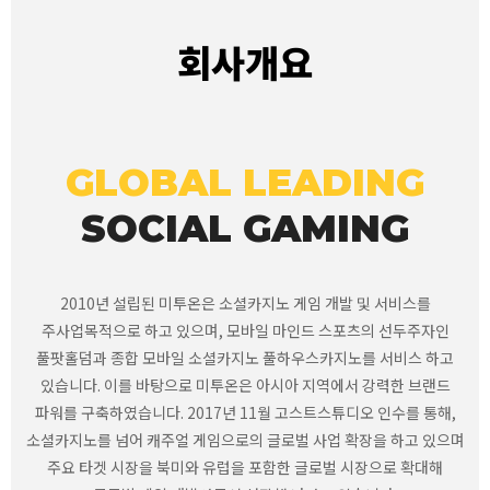
회사개요
GLOBAL LEADING
SOCIAL GAMING
2010년 설립된 미투온은 소셜카지노 게임 개발 및 서비스를
주사업목적으로 하고 있으며,
모바일 마인드 스포츠의 선두주자인
풀팟홀덤과 종합 모바일 소셜카지노 풀하우스카지노를 서비스 하고
있습니다.
이를 바탕으로 미투온은 아시아 지역에서 강력한 브랜드
파워를 구축하였습니다.
2017년 11월 고스트스튜디오 인수를 통해,
소셜카지노를 넘어 캐주얼 게임으로의 글로벌 사업 확장을 하고 있으며
주요 타겟 시장을 북미와 유럽을 포함한 글로벌 시장으로 확대해