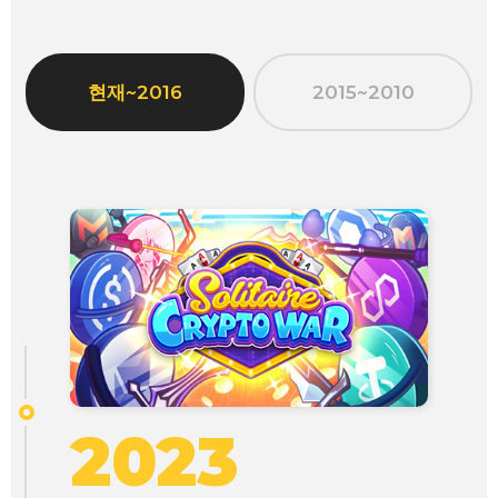
현재~2016
2015~2010
2023