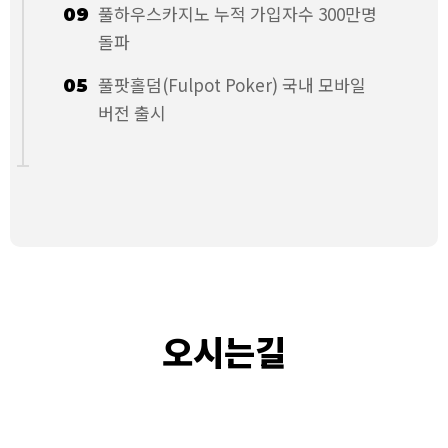
풀하우스카지노 누적 가입자수 300만명
09
돌파
풀팟홀덤(Fulpot Poker) 국내 모바일
05
버전 출시
오시는길