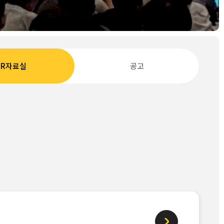
IR자료실
공고