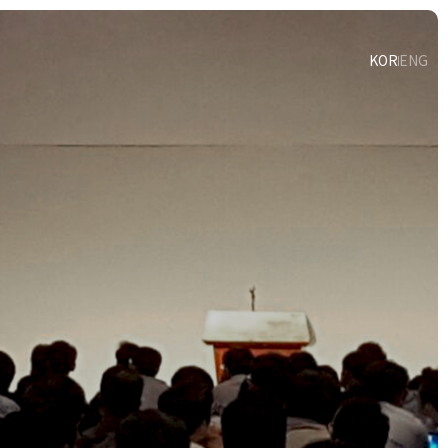
KOR
ENG