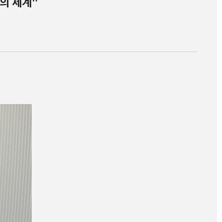
의 세계"