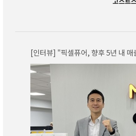
고스트스
[인터뷰] "픽셀퓨어, 향후 5년 내 매