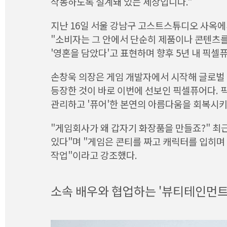
작동하도록 설계돼 있는 세상입니다."
지난 16일 서울 강남구 고스트스튜디오 사옥에서
"소비자는 그 안에서 단순히 제품이나 콘텐츠를
'영혼을 담았다'고 표현하며 향후 5년 내 픽셀퓨
손창욱 의장은 게임 개발자에서 시작해 글로벌 
등장한 것이 바로 이번에 선보인 픽셀퓨어다. 
관리하고 '퓨어'한 본연의 아름다움을 회복시키
"게임회사가 왜 갑자기 화장품을 만들죠?" 최
있다"며 "게임은 콘티를 짜고 캐릭터를 입히며
작업"이라고 강조했다.
소속 배우와 협업하는 '뷰티테인먼트