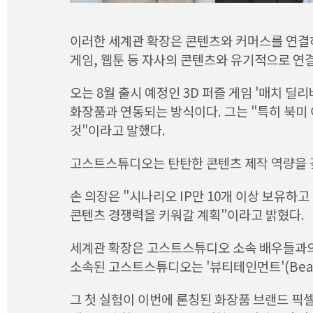
이러한 세계관 확장은 콘텐츠와 커머스를 연결하
게임, 웹툰 등 자사의 콘텐츠와 유기적으로 연
오는 8월 출시 예정인 3D 퍼즐 게임 '매치 
화장품과 연동되는 방식이다. 그는 "특히 북미
것"이라고 말했다.
고스트스튜디오는 탄탄한 콘텐츠 제작 역량을 갖
손 의장은 "시나리오 IP만 10개 이상 보유하
콘텐츠 경쟁력을 키워갈 계획"이라고 밝혔다.
세계관 확장은 고스트스튜디오 소속 배우들과의
소속된 고스트스튜디오는 '뷰티테인먼트'(Beaut
그 첫 실험이 이번에 론칭된 화장품 브랜드 픽