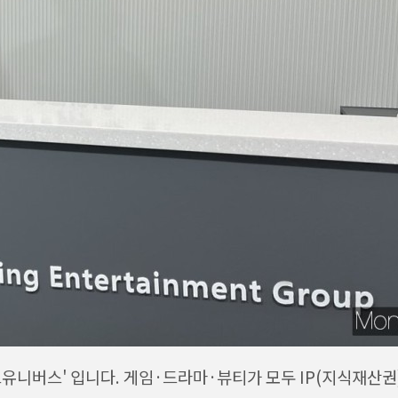
트유니버스' 입니다. 게임·드라마·뷰티가 모두 IP(지식재산