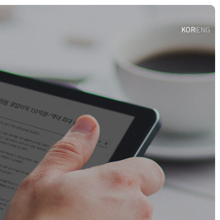
KOR
ENG