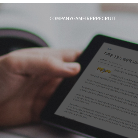
COMPANY
GAME
IR
PR
RECRUIT