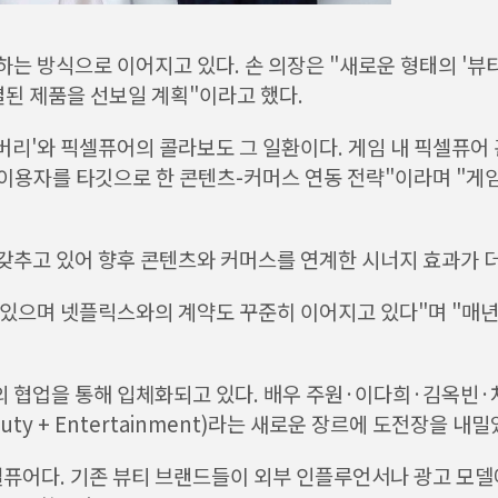
는 방식으로 이어지고 있다. 손 의장은 "새로운 형태의 '뷰
결된 제품을 선보일 계획"이라고 했다.
딜리버리'와 픽셀퓨어의 콜라보도 그 일환이다. 게임 내 픽셀퓨
 이용자를 타깃으로 한 콘텐츠-커머스 연동 전략"이라며 "게
추고 있어 향후 콘텐츠와 커머스를 연계한 시너지 효과가 더
고 있으며 넷플릭스와의 계약도 꾸준히 이어지고 있다"며 "매
 협업을 통해 입체화되고 있다. 배우 주원·이다희·김옥빈·
y + Entertainment)라는 새로운 장르에 도전장을 내밀
셀퓨어다. 기존 뷰티 브랜드들이 외부 인플루언서나 광고 모