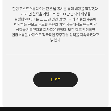
한편 고스트스튜디오는 같은 날 공시를 통해 배당을 확정했다
.
2025
년 실적을 기반으로 총
511
만 달러의 배당을
결정했으며
,
이는
2025
년 연간 영업이익의 약 절반 수준에
해당하는 규모로 글로벌 콘텐츠 기업 가운데서도 높은 배당
성향을 기록했다고 회사측은 전했다
.
또한 향후 안정적인
현금흐름을 바탕으로 적극적인 주주환원 정책을 지속하겠다고
밝혔다
.
LIST