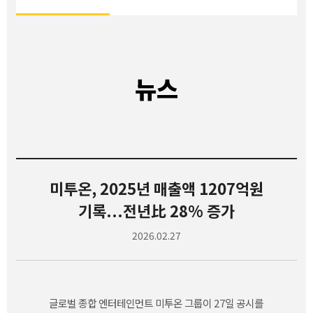
뉴스
미투온, 2025년 매출액 1207억원
기록...전년比 28% 증가
2026.02.27
글로벌 종합 엔터테인먼트 미투온 그룹이
27
일 공시를