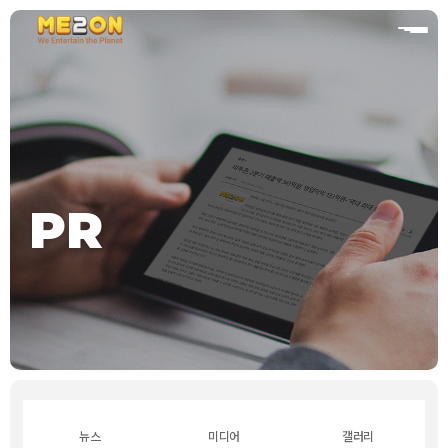
홈
PR
뉴스
미디어
갤러리