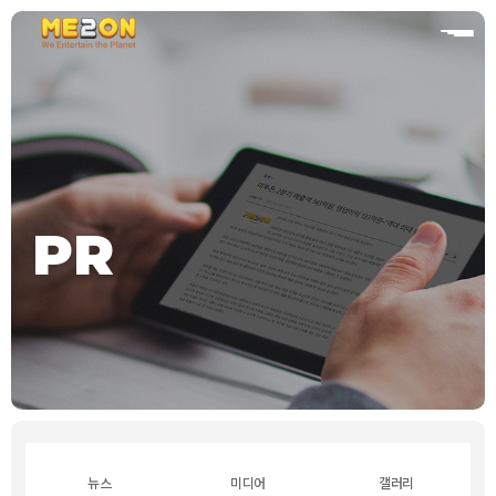
홈
PR
뉴스
미디어
갤러리