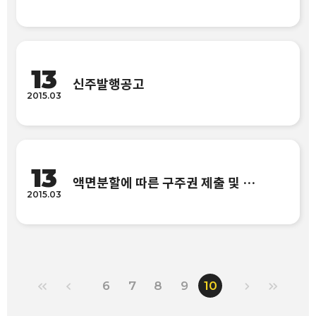
13
신주발행공고
2015.03
13
액면분할에 따른 구주권 제출 및 신주권 교부안내
2015.03
6
7
8
9
10