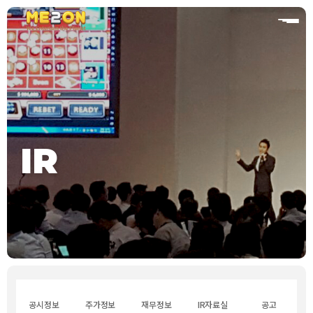
홈
IR
공시정보
주가정보
재무정보
IR자료실
공고